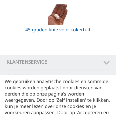
45 graden knie voor kokertuit
KLANTENSERVICE
OVER ONS
We gebruiken analytische cookies en sommige
cookies worden geplaatst door diensten van
CONTACT
derden die op onze pagina's worden
weergegeven. Door op 'Zelf instellen' te klikken,
ASSORTIMENT
kun je meer lezen over onze cookies en je
voorkeuren aanpassen. Door op 'Accepteren en