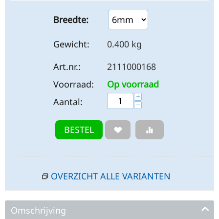
Breedte:
Gewicht:
0.400 kg
Art.nr.:
2111000168
Voorraad:
Op voorraad
+
Aantal:
−
BESTEL
OVERZICHT ALLE VARIANTEN
Omschrijving