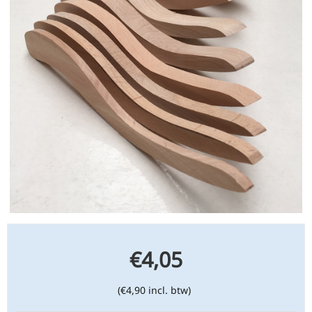
€
4,05
(
€
4,90
incl. btw)