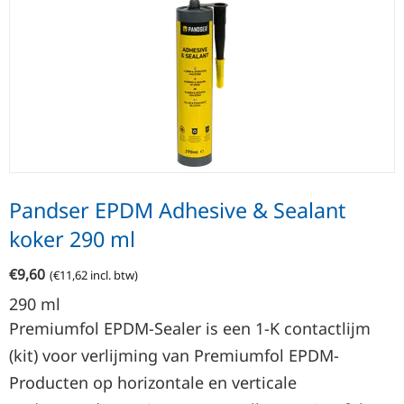
Pandser EPDM Adhesive & Sealant
koker 290 ml
€
9,60
(
€
11,62
incl. btw)
290
ml
Premiumfol EPDM-Sealer is een 1-K contactlijm
(kit) voor verlijming van Premiumfol EPDM-
Producten op horizontale en verticale