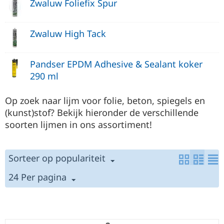
Zwaluw Foliefix Spur
Zwaluw High Tack
Pandser EPDM Adhesive & Sealant koker
290 ml
Op zoek naar lijm voor folie, beton, spiegels en
(kunst)stof? Bekijk hieronder de verschillende
soorten lijmen in ons assortiment!
Sorteer op populariteit
24 Per pagina