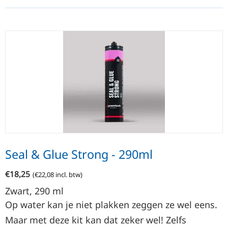
Seal & Glue Strong - 290ml
€
18,25
(
€
22,08
incl. btw)
Zwart, 290
ml
Op water kan je niet plakken zeggen ze wel eens.
Maar met deze kit kan dat zeker wel! Zelfs