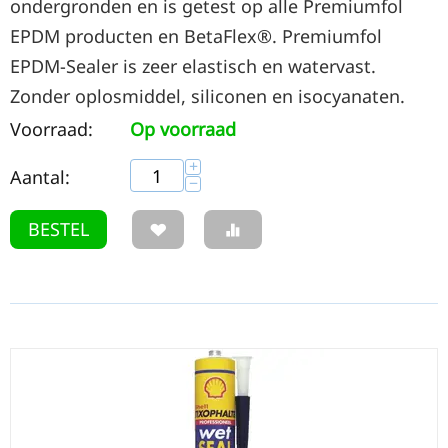
ondergronden en is getest op alle Premiumfol
EPDM producten en BetaFlex®. Premiumfol
EPDM-Sealer is zeer elastisch en watervast.
Zonder oplosmiddel, siliconen en isocyanaten.
Voorraad:
Op voorraad
+
Aantal:
−
BESTEL