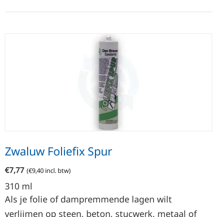
Zwaluw Foliefix Spur
€
7,77
(
€
9,40
incl. btw)
310
ml
Als je folie of dampremmende lagen wilt
verlijmen op steen, beton, stucwerk, metaal of