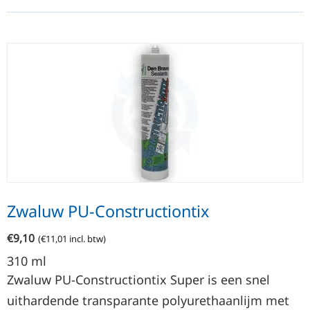
Zwaluw PU-Constructiontix
€
9,10
(
€
11,01
incl. btw)
310
ml
Zwaluw PU-Constructiontix Super is een snel
uithardende transparante polyurethaanlijm met