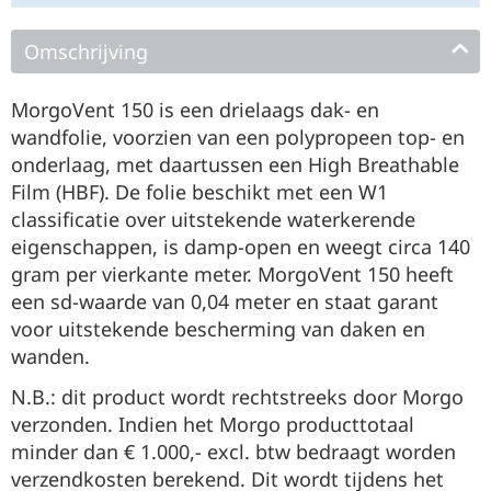
Omschrijving
MorgoVent 150 is een drielaags dak- en
wandfolie, voorzien van een polypropeen top- en
onderlaag, met daartussen een High Breathable
Film (HBF). De folie beschikt met een W1
classificatie over uitstekende waterkerende
eigenschappen, is damp-open en weegt circa 140
gram per vierkante meter. MorgoVent 150 heeft
een sd-waarde van 0,04 meter en staat garant
voor uitstekende bescherming van daken en
wanden.
N.B.: dit product wordt rechtstreeks door Morgo
verzonden. Indien het Morgo producttotaal
minder dan € 1.000,- excl. btw bedraagt worden
verzendkosten berekend. Dit wordt tijdens het