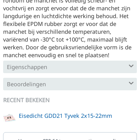
rondom de manchet is volledig scheur- en
vochtvrij en zorgt ervoor dat de de manchet zijn
langdurige en luchtdichte werking behoud. Het
flexibele EPDM rubber zorgt er voor dat de
manchet bij verschillende temperaturen,
variërend van -3
0°C tot +100°C, maximaal blijft
werken. Door de gebruiksvriendelijke vorm is de
manchet eenvoudig en snel te plaatsen!
Eigenschappen
Beoordelingen
RECENT BEKEKEN
Eisedicht GDD21 Tyvek 2x15-22mm