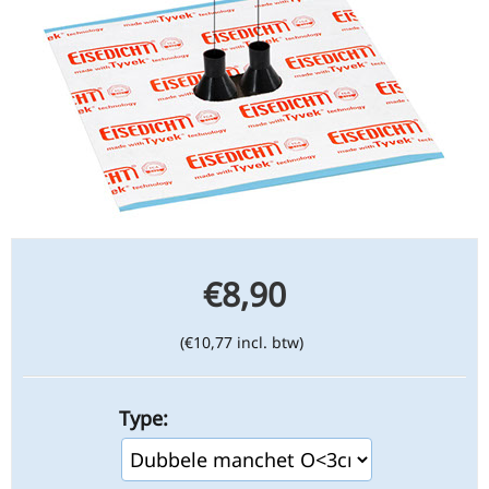
€
8,90
(
€
10,77
incl. btw)
Type: