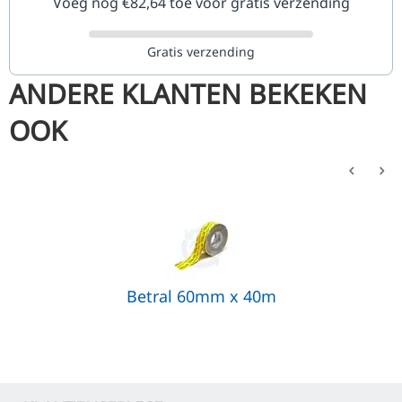
Voeg nog €
82,64
toe voor gratis verzending
Gratis verzending
ANDERE KLANTEN BEKEKEN
OOK
Betral 60mm x 40m