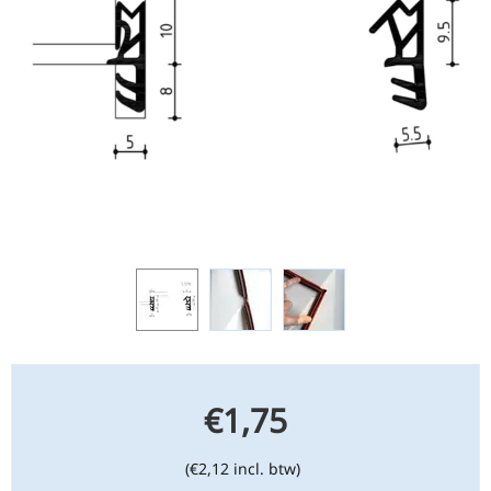
€
1,75
(
€
2,12
incl. btw)