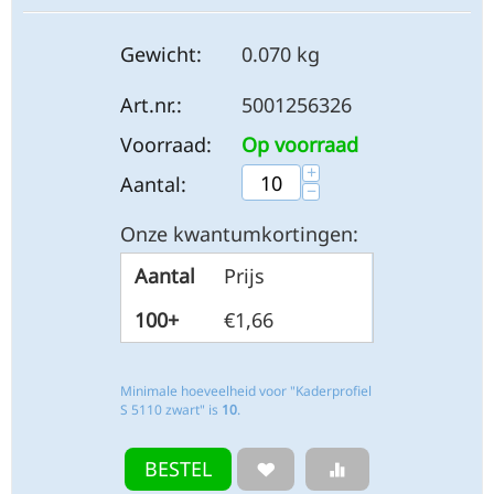
Gewicht:
0.070 kg
Art.nr.:
5001256326
Voorraad:
Op voorraad
+
Aantal:
−
Onze kwantumkortingen:
Aantal
Prijs
100+
€
1,66
Minimale hoeveelheid voor "Kaderprofiel
S 5110 zwart" is
10
.
BESTEL