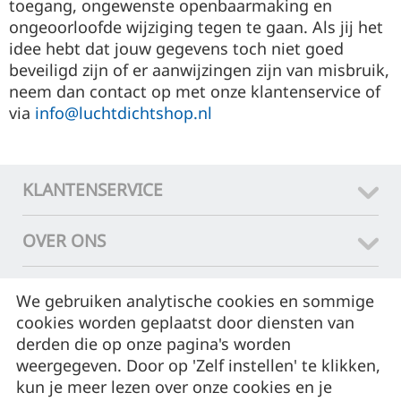
toegang, ongewenste openbaarmaking en
ongeoorloofde wijziging tegen te gaan. Als jij het
idee hebt dat jouw gegevens toch niet goed
beveiligd zijn of er aanwijzingen zijn van misbruik,
neem dan contact op met onze klantenservice of
via
info@luchtdichtshop.nl
KLANTENSERVICE
OVER ONS
CONTACT
We gebruiken analytische cookies en sommige
cookies worden geplaatst door diensten van
ASSORTIMENT
derden die op onze pagina's worden
weergegeven. Door op 'Zelf instellen' te klikken,
kun je meer lezen over onze cookies en je
MIJN ACCOUNT