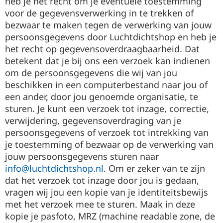
heb je het recht om je eventuele toestemming
voor de gegevensverwerking in te trekken of
bezwaar te maken tegen de verwerking van jouw
persoonsgegevens door Luchtdichtshop en heb je
het recht op gegevensoverdraagbaarheid. Dat
betekent dat je bij ons een verzoek kan indienen
om de persoonsgegevens die wij van jou
beschikken in een computerbestand naar jou of
een ander, door jou genoemde organisatie, te
sturen. Je kunt een verzoek tot inzage, correctie,
verwijdering, gegevensoverdraging van je
persoonsgegevens of verzoek tot intrekking van
je toestemming of bezwaar op de verwerking van
jouw persoonsgegevens sturen naar
info@luchtdichtshop.nl
. Om er zeker van te zijn
dat het verzoek tot inzage door jou is gedaan,
vragen wij jou een kopie van je identiteitsbewijs
met het verzoek mee te sturen. Maak in deze
kopie je pasfoto, MRZ (machine readable zone, de