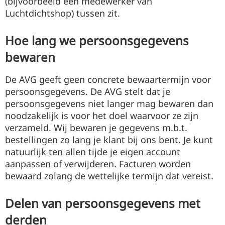
(bijvoorbeeld een medewerker van
Luchtdichtshop) tussen zit.
Hoe lang we persoonsgegevens
bewaren
De AVG geeft geen concrete bewaartermijn voor
persoonsgegevens. De AVG stelt dat je
persoonsgegevens niet langer mag bewaren dan
noodzakelijk is voor het doel waarvoor ze zijn
verzameld. Wij bewaren je gegevens m.b.t.
bestellingen zo lang je klant bij ons bent. Je kunt
natuurlijk ten allen tijde je eigen account
aanpassen of verwijderen. Facturen worden
bewaard zolang de wettelijke termijn dat vereist.
Delen van persoonsgegevens met
derden