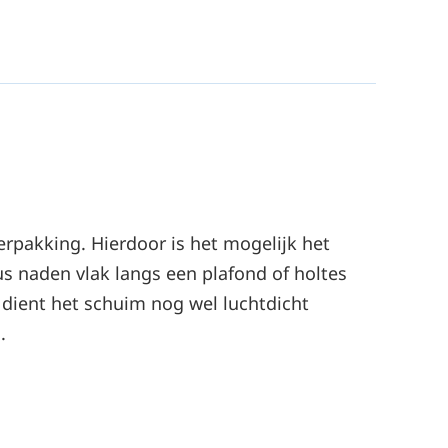
rpakking. Hierdoor is het mogelijk het
us naden vlak langs een plafond of holtes
 dient het schuim nog wel luchtdicht
a
.