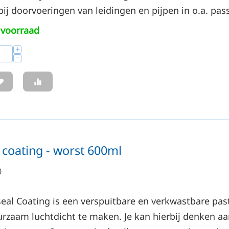
 bij doorvoeringen van leidingen en pijpen in o.a. pas
voorraad
+
−
 coating - worst 600ml
)
eal Coating is een verspuitbare en verkwastbare pas
urzaam luchtdicht te maken. Je kan hierbij denken aa