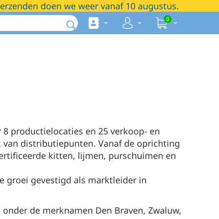
 verzenden doen we weer vanaf 10 augustus.
0
 8 productielocaties en 25 verkoop- en
 van distributiepunten. Vanaf de oprichting
ertificeerde kitten, lijmen, purschuimen en
e groei gevestigd als marktleider in
d onder de merknamen Den Braven, Zwaluw,