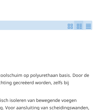
toolschuim op polyurethaan basis. Door de
hting gecreëerd worden, zelfs bij
misch isoleren van bewegende voegen
g. Voor aansluiting van scheidingswanden,