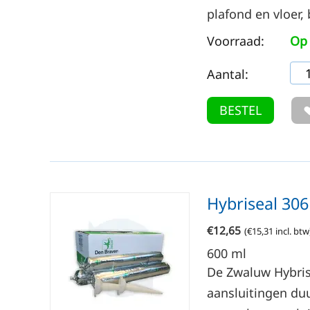
plafond en vloer,
Voorraad:
Op 
Aantal:
BESTEL
Hybriseal 306
€
12,65
(
€
15,31
incl. btw
600
ml
De Zwaluw Hybris
aansluitingen du