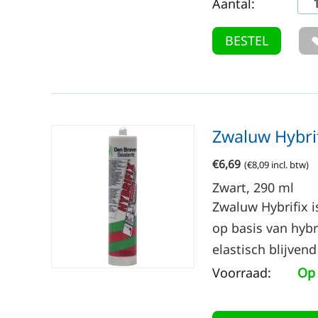
Aantal:
BESTEL
Zwaluw Hybri
€
6,69
(
€
8,09
incl. btw)
Zwart, 290
ml
Zwaluw Hybrifix i
op basis van hybr
elastisch blijvend
Voorraad:
Op 