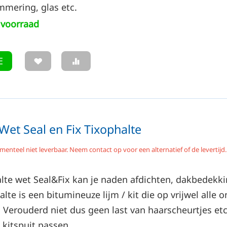
mmering, glas etc.
voorraad
E
Wet Seal en Fix Tixophalte
menteel niet leverbaar. Neem contact op voor een alternatief of de levertijd.
lte wet Seal&Fix kan je naden afdichten, dakbedekki
alte is een bitumineuze lijm / kit die op vrijwel alle
erouderd niet dus geen last van haarscheurtjes etc. na
 kitspuit passen.