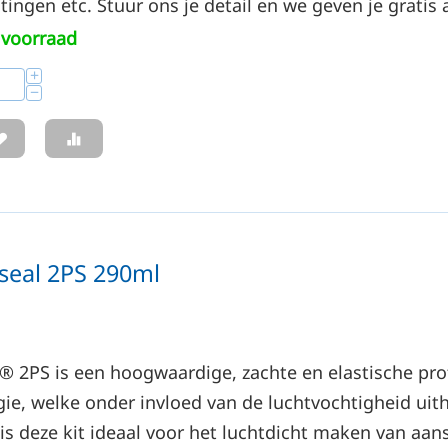
ingen etc. Stuur ons je detail en we geven je gratis 
voorraad
+
−
seal 2PS 290ml
 2PS is een hoogwaardige, zachte en elastische prof
ie, welke onder invloed van de luchtvochtigheid uith
is deze kit ideaal voor het luchtdicht maken van aans