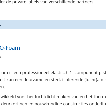
r de private labels van verschillende partners.
-O-Foam
)
oam is een professioneel elastisch 1- component pis
iteit kan een duurzame en sterk isolerende (lucht)afdic
en.
wikkeld voor het luchtdicht maken van en het ther
deurkozijnen en bouwkundige constructies onderlin