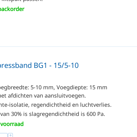
backorder
essband BG1 - 15/5-10
oegbreedte: 5-10
mm
, Voegdiepte: 15
mm
et afdichten van aansluitvoegen.
e-isolatie, regendichtheid en luchtverlies.
van 30% is slagregendichtheid is 600 Pa.
voorraad
+