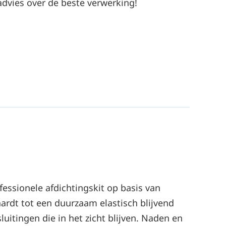
advies over de beste verwerking!
essionele afdichtingskit op basis van
ardt tot een duurzaam elastisch blijvend
luitingen die in het zicht blijven. Naden en