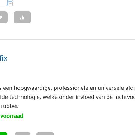
−
fix
s een hoogwaardige, professionele en universele afdi
ide technologie, welke onder invloed van de luchtvo
 rubber.
voorraad