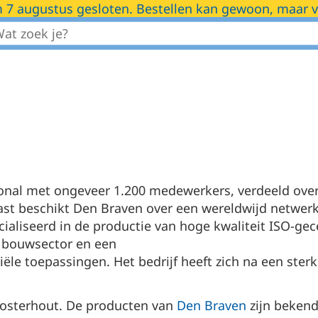
m 7 augustus gesloten. Bestellen kan gewoon, maar
onal met ongeveer 1.200 medewerkers, verdeeld over
ast beschikt Den Braven over een wereldwijd netwerk
ialiseerd in de productie van hoge kwaliteit ISO-gec
e bouwsector en een
ële toepassingen. Het bedrijf heeft zich na een sterk
Oosterhout. De producten van
Den Braven
zijn beken