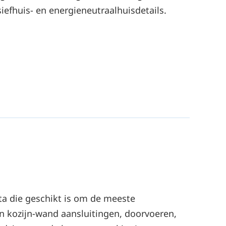
siefhuis- en energieneutraalhuisdetails.
ta die geschikt is om de meeste
n kozijn-wand aansluitingen, doorvoeren,