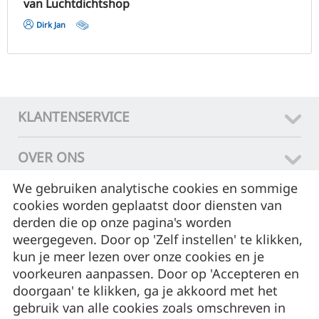
van Luchtdichtshop
Dirk Jan
KLANTENSERVICE
OVER ONS
We gebruiken analytische cookies en sommige
CONTACT
cookies worden geplaatst door diensten van
derden die op onze pagina's worden
ASSORTIMENT
weergegeven. Door op 'Zelf instellen' te klikken,
kun je meer lezen over onze cookies en je
voorkeuren aanpassen. Door op 'Accepteren en
MIJN ACCOUNT
doorgaan' te klikken, ga je akkoord met het
gebruik van alle cookies zoals omschreven in