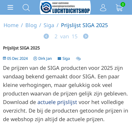
0
Home
/
Blog
/
Siga
/
Prijslijst SIGA 2025
2
van
15
Prijslijst SIGA 2025
05 Dec 2024
Dirk Jan
Siga
De prijzen van de SIGA producten voor 2025 zijn
vandaag bekend gemaakt door SIGA. Een paar
kleine verhogingen, maar gelukkig ook veel
producten waarvan de prijzen gelijk zijn gebleven.
Download de
actuele prijslijst
voor het volledige
overzicht. De bij de producten getoonde prijzen in
de webshop zijn altijd de actuele prijzen.