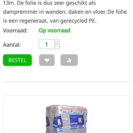
13m. De folie is dus zeer geschikt als
dampremmer in wanden, daken en vloer. De folie
is een regeneraat, van gerecycled PE.
Voorraad:
Op voorraad
+
Aantal:
−
BESTEL