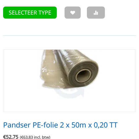
SELECTEER TYPE
Pandser PE-folie 2 x 50m x 0,20 TT
€
52,75
(
€
63,83
incl. btw)