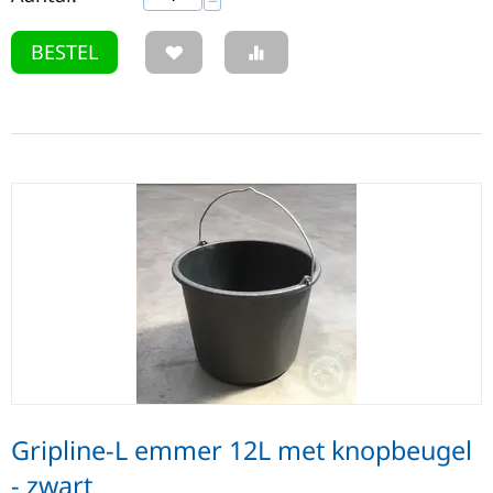
−
BESTEL
Gripline-L emmer 12L met knopbeugel
- zwart