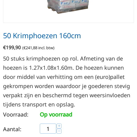
50 Krimphoezen 160cm
€
199,90
(
€
241,88
incl. btw)
50 stuks krimphoezen op rol. Afmeting van de
hoezen is 1.27x1.08x1.60m. De hoezen kunnen
door middel van verhitting om een (euro)pallet
gekrompen worden waardoor je goederen stevig
verpakt zijn en beschermd tegen weersinvloeden
tijdens transport en opslag.
Voorraad:
Op voorraad
+
Aantal:
−