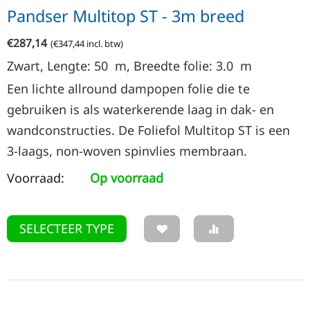
Pandser Multitop ST - 3m breed
€
287,14
(
€
347,44
incl. btw)
Zwart, Lengte: 50
m
, Breedte folie: 3.0
m
Een lichte allround dampopen folie die te
gebruiken is als waterkerende laag in dak- en
wandconstructies. De Foliefol Multitop ST is een
3-laags, non-woven spinvlies membraan.
Voorraad:
Op voorraad
SELECTEER TYPE