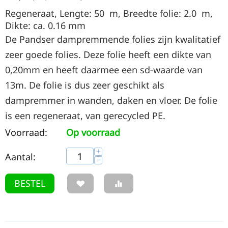
Regeneraat, Lengte: 50
m
, Breedte folie: 2.0
m
,
Dikte: ca. 0.16
mm
De Pandser dampremmende folies zijn kwalitatief
zeer goede folies. Deze folie heeft een dikte van
0,20mm en heeft daarmee een sd-waarde van
13m. De folie is dus zeer geschikt als
dampremmer in wanden, daken en vloer. De folie
is een regeneraat, van gerecycled PE.
Voorraad:
Op voorraad
+
Aantal:
−
BESTEL