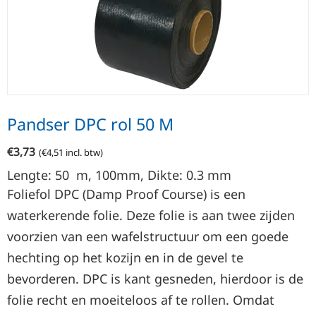
Pandser DPC rol 50 M
€
3,73
(
€
4,51
incl. btw)
Lengte: 50
m
, 100mm, Dikte: 0.3
mm
Foliefol DPC (Damp Proof Course) is een
waterkerende folie. Deze folie is aan twee zijden
voorzien van een wafelstructuur om een goede
hechting op het kozijn en in de gevel te
bevorderen. DPC is kant gesneden, hierdoor is de
folie recht en moeiteloos af te rollen. Omdat