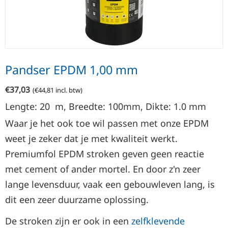
Pandser EPDM 1,00 mm
€
37,03
(
€
44,81
incl. btw)
Lengte: 20
m
,
Breedte:
100mm, Dikte: 1.0
mm
Waar je het ook toe wil passen met onze EPDM
weet je zeker dat je met kwaliteit werkt.
Premiumfol EPDM stroken geven geen reactie
met cement of ander mortel. En door z'n zeer
lange levensduur, vaak een gebouwleven lang, is
dit een zeer duurzame oplossing.
De stroken zijn er ook in een
zelfklevende