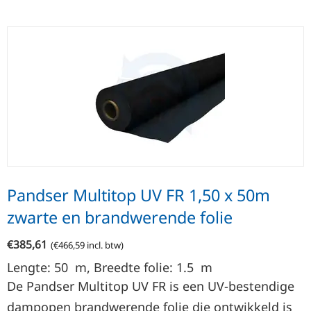
Pandser Multitop UV FR 1,50 x 50m
zwarte en brandwerende folie
€
385,61
(
€
466,59
incl. btw)
Lengte: 50
m
, Breedte folie: 1.5
m
De Pandser Multitop UV FR is een UV-bestendige
dampopen brandwerende folie die ontwikkeld is