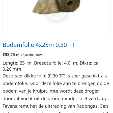
Bodemfolie 4x25m 0.30 TT
€
93,75
(
€
113,44
incl. btw)
Lengte: 25
m
, Breedte folie: 4.0
m
, Dikte: ca.
0.26
mm
Deze zeer dikke folie (0.30 TT) is zeer geschikt als
bodemfolie. Door deze folie aan te brengen op de
bodem van je kruipruimte wordt deze droger
doordat vocht uit de grond minder snel verdampt.
Tevens remt het de uittreding van Radongas. Een