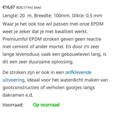
€
16,67
(
€
20,17
incl. btw)
Lengte: 20
m
,
Breedte:
100mm, Dikte: 0.5
mm
Waar je het ook toe wil passen met onze EPDM
weet je zeker dat je met kwaliteit werkt.
Premiumfol EPDM stroken geven geen reactie
met cement of ander mortel. En door z'n zeer
lange levensduur, vaak een gebouwleven lang, is
dit een zeer duurzame oplossing.
De stroken zijn er ook in een
zelfklevende
uitvoering
, ideaal voor het waterdicht maken van
gootconstructies of verholen gootjes langs
dakramen e.d.
Voorraad:
Op voorraad