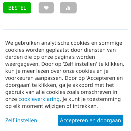
BESTEL
We gebruiken analytische cookies en sommige
cookies worden geplaatst door diensten van
derden die op onze pagina's worden
weergegeven. Door op 'Zelf instellen' te klikken,
kun je meer lezen over onze cookies en je
voorkeuren aanpassen. Door op 'Accepteren en
doorgaan' te klikken, ga je akkoord met het
gebruik van alle cookies zoals omschreven in
onze
cookieverklaring
. Je kunt je toestemming
op elk moment wijzigen of intrekken.
Gripline-O kuip 65 L - zwart
Zelf instellen
Accepteren en doorgaan
€
7,05
(
€
8,53
incl. btw)