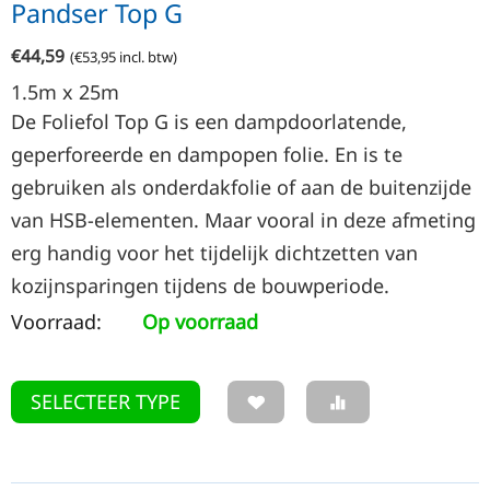
Pandser Top G
€
44,59
(
€
53,95
incl. btw)
1.5m x 25m
De Foliefol Top G is een dampdoorlatende,
geperforeerde en dampopen folie. En is te
gebruiken als onderdakfolie of aan de buitenzijde
van HSB-elementen. Maar vooral in deze afmeting
erg handig voor het tijdelijk dichtzetten van
kozijnsparingen tijdens de bouwperiode.
Voorraad:
Op voorraad
SELECTEER TYPE