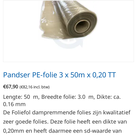
Pandser PE-folie 3 x 50m x 0,20 TT
€
67,90
(
€
82,16
incl. btw)
Lengte: 50
m
, Breedte folie: 3.0
m
, Dikte: ca.
0.16
mm
De Foliefol dampremmende folies zijn kwalitatief
zeer goede folies. Deze folie heeft een dikte van
0,20mm en heeft daarmee een sd-waarde van