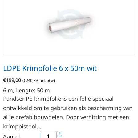
LDPE Krimpfolie 6 x 50m wit
€
199,00
(
€
240,79
incl. btw)
6
m
, Lengte: 50
m
Pandser PE-krimpfolie is een folie speciaal
ontwikkeld om te gebruiken als bescherming van
al je prefab bouwdelen. Door verhitting met een
krimppistool...
+
Aantal: