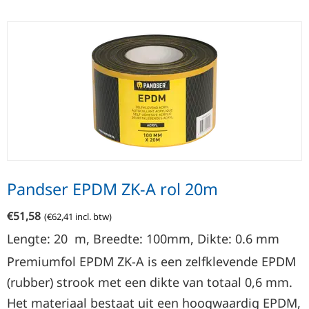
Pandser EPDM ZK-A rol 20m
€
51,58
(
€
62,41
incl. btw)
Lengte: 20
m
,
Breedte:
100mm, Dikte: 0.6
mm
Premiumfol EPDM ZK-A is een zelfklevende EPDM
(rubber) strook met een dikte van totaal 0,6 mm.
Het materiaal bestaat uit een hoogwaardig EPDM,