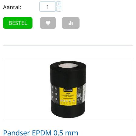
+
Aantal:
−
BESTEL
Pandser EPDM 0,5 mm