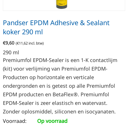
Pandser EPDM Adhesive & Sealant
koker 290 ml
€
9,60
(
€
11,62
incl. btw)
290
ml
Premiumfol EPDM-Sealer is een 1-K contactlijm
(kit) voor verlijming van Premiumfol EPDM-
Producten op horizontale en verticale
ondergronden en is getest op alle Premiumfol
EPDM producten en BetaFlex®. Premiumfol
EPDM-Sealer is zeer elastisch en watervast.
Zonder oplosmiddel, siliconen en isocyanaten.
Voorraad:
Op voorraad