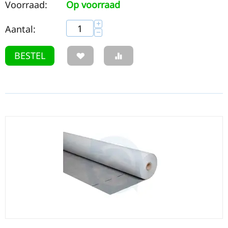
Voorraad:
Op voorraad
+
Aantal:
−
BESTEL