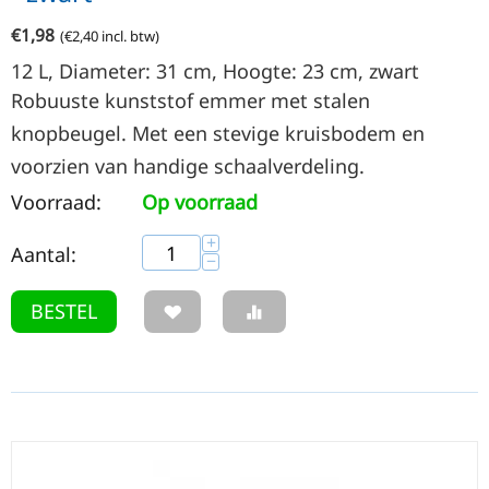
€
1,98
(
€
2,40
incl. btw)
12
L
, Diameter: 31
cm
, Hoogte: 23
cm
, zwart
Robuuste kunststof emmer met stalen
knopbeugel. Met een stevige kruisbodem en
voorzien van handige schaalverdeling.
Voorraad:
Op voorraad
+
Aantal:
−
BESTEL